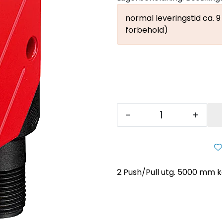
normal leveringstid ca. 
forbehold)
-
+
2 Push/Pull utg. 5000 mm ka