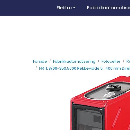
Skip to main content
Elektro
Fabrikkautomatise
Forside
Fabrikkautomatisering
Fotoceller
R
HRTL 8/66-350.5000 Rekkevidde 5...400 mm Dire