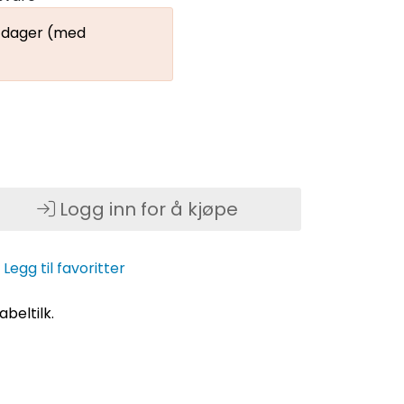
9 dager (med
Logg inn for å kjøpe
Legg til favoritter
beltilk.