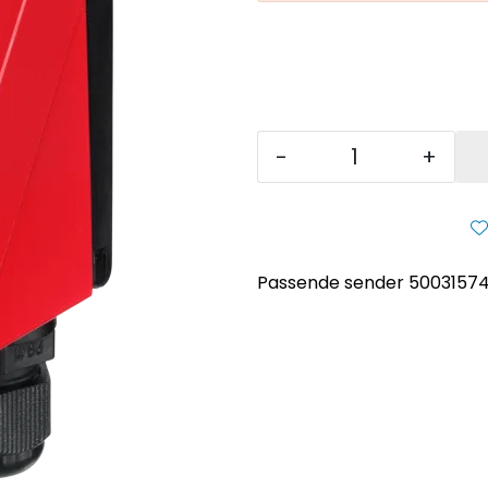
-
+
Passende sender 5003157