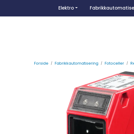
Skip to main content
Elektro
Fabrikkautomatise
Forside
Fabrikkautomatisering
Fotoceller
R