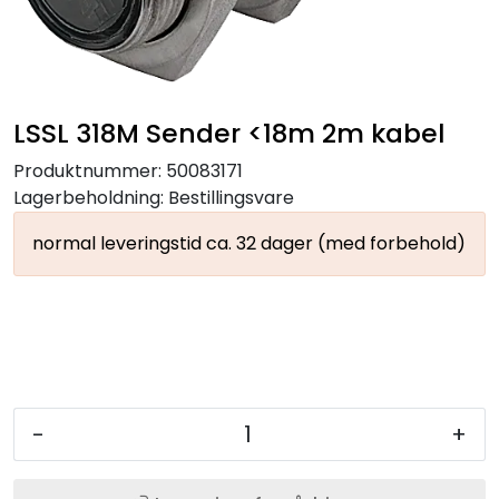
LSSL 318M Sender <18m 2m kabel
Produktnummer:
50083171
Lagerbeholdning:
Bestillingsvare
normal leveringstid ca. 32 dager (med forbehold)
-
+