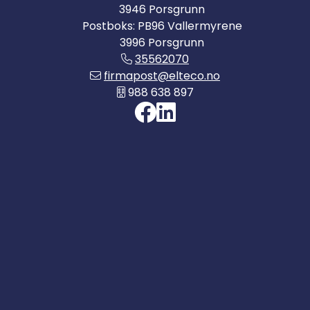
3946 Porsgrunn
Postboks: PB96 Vallermyrene
3996 Porsgrunn
35562070
firmapost@elteco.no
988 638 897