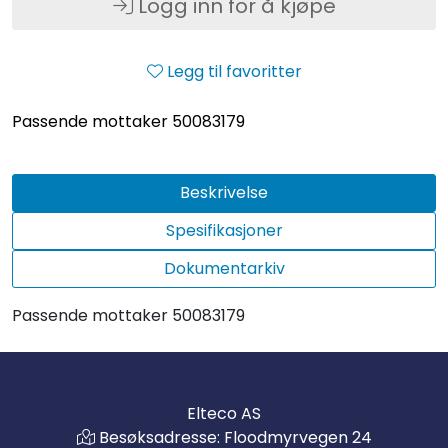
Logg inn for å kjøpe
Legg til favoritter
Passende mottaker 50083179
Beskrivelse
Spesifikasjoner
Dokumentarkiv
Passende mottaker 50083179
Elteco AS
Besøksadresse: Floodmyrvegen 24