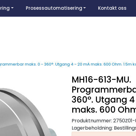
ring
Prosessautomatisering
Kontakt oss
rammerbar maks. 0 - 360°. Utgang 4 - 20 mA maks. 600 Ohm. 1.5m k
MH16-613-MU.
Programmerbar
360°. Utgang 4
maks. 600 Ohm
Produktnummer:
2750Z01-
Lagerbeholdning:
Bestillin