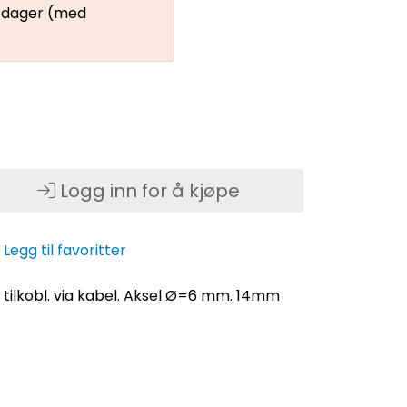
3 dager (med
Logg inn for å kjøpe
Legg til favoritter
. tilkobl. via kabel. Aksel Ø=6 mm. 14mm