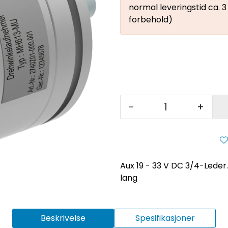
normal leveringstid ca. 
forbehold)
-
+
Aux 19 - 33 V DC 3/4-Leder
lang
Beskrivelse
Spesifikasjoner