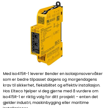
Med iso415R-1 leverer Bender en isolasjonsovervåker
som er bedre tilpasset dagens og morgendagens
krav til sikkerhet, fleksibilitet og effektiv installasjon.
Hos Elteco hjelper vi deg gjerne med å vurdere om
iso415R-1 er riktig valg for ditt prosjekt – enten det
gjelder industri, maskinbygging eller maritime