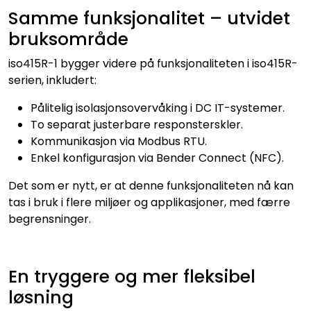
Samme funksjonalitet – utvidet
bruksområde
iso415R-1 bygger videre på funksjonaliteten i iso415R-
serien, inkludert:
Pålitelig isolasjonsovervåking i DC IT-systemer.
To separat justerbare responsterskler.
Kommunikasjon via Modbus RTU.
Enkel konfigurasjon via Bender Connect (NFC).
Det som er nytt, er at denne funksjonaliteten nå kan
tas i bruk i flere miljøer og applikasjoner, med færre
begrensninger.
En tryggere og mer fleksibel
løsning