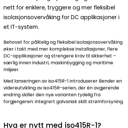
nett for enklere, tryggere og mer fleksibel
isolasjonsovervåking for DC applikasjoner i
et IT-system.
Behovet for pålitelig og fleksibel isolasjonsovervåking
øker i takt med mer komplekse installasjoner, flere
DC-applikasjoner og strengere krav til sikkerhet –
særlig innen industri, maskinbygging og maritime
miljøer.
Med lanseringen av iso415R-1 introduserer Bender en
videreutvikling av iso415R-serien, der én avgjørende
endring skiller den nye varianten tydelig fra
forgjengeren: integrert galvanisk skilt strømforsyning.
Hva er nytt med iso415R-1?