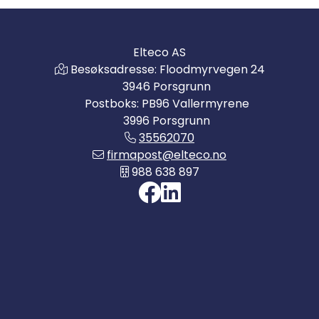
Elteco AS
Besøksadresse: Floodmyrvegen 24
3946 Porsgrunn
Postboks: PB96 Vallermyrene
3996 Porsgrunn
35562070
firmapost@elteco.no
988 638 897