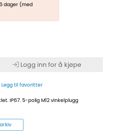
 66 dager (med
Logg inn for å kjøpe
Legg til favoritter
let. IP67. 5-polig M12 vinkelplugg
rkiv