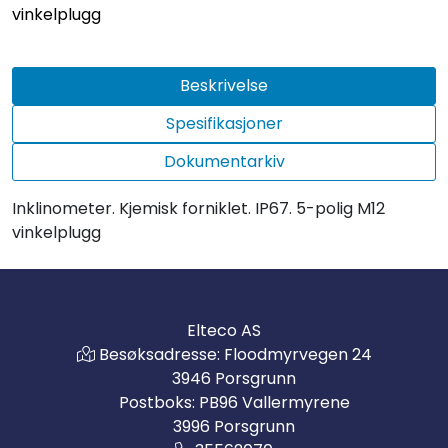
vinkelplugg
Beskrivelse
Spesifikasjoner
Dokumentarkiv
Inklinometer. Kjemisk forniklet. IP67. 5-polig M12
vinkelplugg
Elteco AS
Besøksadresse: Floodmyrvegen 24
3946 Porsgrunn
Postboks: PB96 Vallermyrene
3996 Porsgrunn