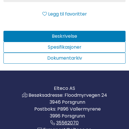
Legg til favoritter
Beskrivelse
Spesifikasjoner
Dokumentarkiv
Elteco AS
Besøksadresse: Floodmyrvegen 24
3946 Porsgrunn
Postboks: PB96 Vallermyrene
3996 Porsgrunn
35562070