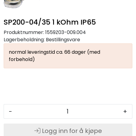
SP200-04/35 1 kOhm IP65
Produktnummer:
1559Z03-009.004
Lagerbeholdning:
Bestillingsvare
normal leveringstid ca. 66 dager (med
forbehold)
-
+
Logg inn for å kjøpe