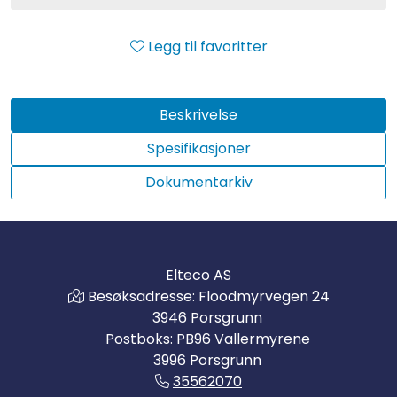
Legg til favoritter
Beskrivelse
Spesifikasjoner
Dokumentarkiv
Elteco AS
Besøksadresse: Floodmyrvegen 24
3946 Porsgrunn
Postboks: PB96 Vallermyrene
3996 Porsgrunn
35562070