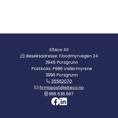
Elteco AS
Besøksadresse: Floodmyrvegen 24
3946 Porsgrunn
Postboks: PB96 Vallermyrene
3996 Porsgrunn
35562070
firmapost@elteco.no
988 638 897