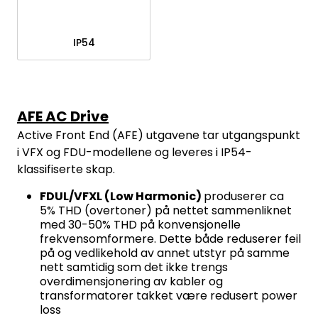
IP54
AFE AC Drive
Active Front End (AFE) utgavene tar utgangspunkt
i VFX og FDU-modellene og leveres i IP54-
klassifiserte skap.
FDUL/VFXL (Low Harmonic)
produserer ca
5% THD (overtoner) på nettet sammenliknet
med 30-50% THD på konvensjonelle
frekvensomformere. Dette både reduserer feil
på og vedlikehold av annet utstyr på samme
nett samtidig som det ikke trengs
overdimensjonering av kabler og
transformatorer takket være redusert power
loss