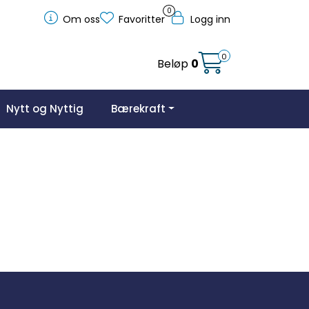
0
Om oss
Favoritter
Logg inn
0
Beløp
0
Nytt og Nyttig
Bærekraft