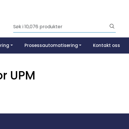
ring
Prosessautomatisering
Kontakt oss
or UPM