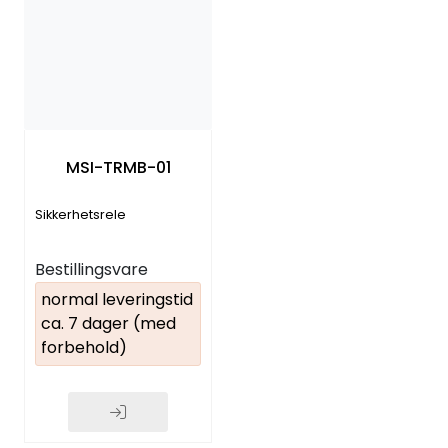
MSI-TRMB-01
Sikkerhetsrele
Bestillingsvare
normal leveringstid
ca. 7 dager (med
forbehold)