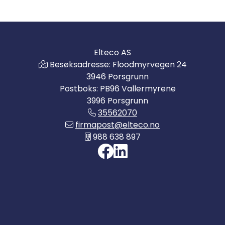
Elteco AS
Besøksadresse: Floodmyrvegen 24
3946 Porsgrunn
Postboks: PB96 Vallermyrene
3996 Porsgrunn
35562070
firmapost@elteco.no
988 638 897