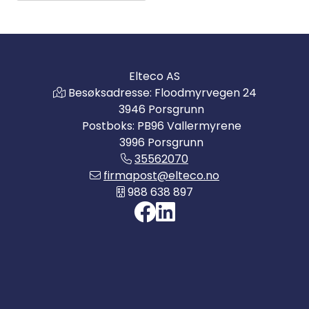
Elteco AS
Besøksadresse: Floodmyrvegen 24
3946 Porsgrunn
Postboks: PB96 Vallermyrene
3996 Porsgrunn
35562070
firmapost@elteco.no
988 638 897