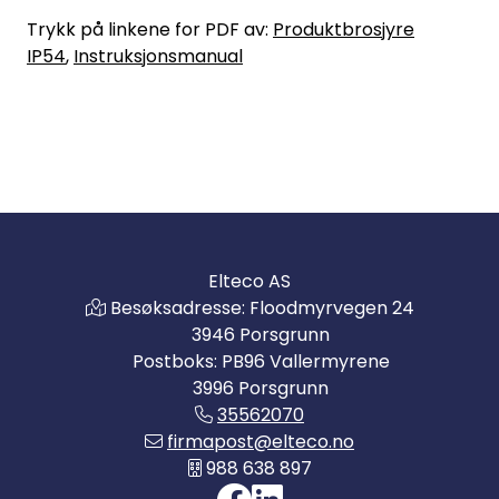
Trykk på linkene for PDF av:
Produktbrosjyre
IP54
,
Instruksjonsmanual
Elteco AS
Besøksadresse: Floodmyrvegen 24
3946 Porsgrunn
Postboks: PB96 Vallermyrene
3996 Porsgrunn
35562070
firmapost@elteco.no
988 638 897