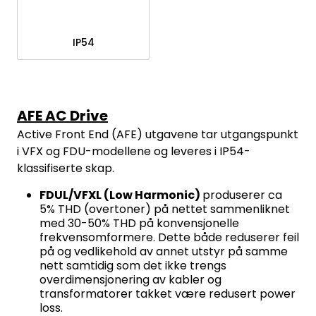
IP54
AFE AC Drive
Active Front End (AFE) utgavene tar utgangspunkt
i VFX og FDU-modellene og leveres i IP54-
klassifiserte skap.
FDUL/VFXL (Low Harmonic)
produserer ca
5% THD (overtoner) på nettet sammenliknet
med 30-50% THD på konvensjonelle
frekvensomformere. Dette både reduserer feil
på og vedlikehold av annet utstyr på samme
nett samtidig som det ikke trengs
overdimensjonering av kabler og
transformatorer takket være redusert power
loss.