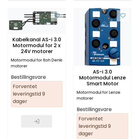
Kabelkanal AS-i 3.0
Motormodul for 2 x
24V motorer
Motormodul for Itoh Denki
motorer
AS-i 3.0
Bestillingsvare
Motormodul Lenze
Smart Motor
Forventet
Motormodul for Lenze
leveringstid 9
motorer
dager
Bestillingsvare
Forventet
leveringstid 9
dager