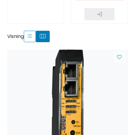
Visning