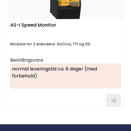
AS-i Speed Monitor
Modular for 2 enkodere. Sin/cos, TTl og SSi
Bestillingsvare
normal leveringstid ca. 6 dager (med
forbehold)