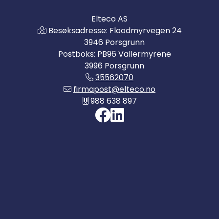
Elteco AS
Besøksadresse: Floodmyrvegen 24
3946 Porsgrunn
Postboks: PB96 Vallermyrene
3996 Porsgrunn
35562070
firmapost@elteco.no
988 638 897